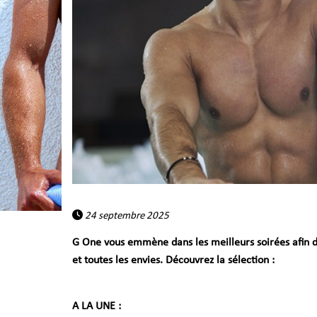
24 septembre 2025
G One vous emmène dans les meilleurs soirées afin de v
et toutes les envies. Découvrez la sélection :
A LA UNE :