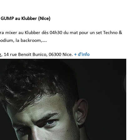
 GUMP au Klubber (Nice)
a mixer au Klubber dès 04h30 du mat pour un set Techno &
 podium, la backroom,….
, 14 rue Benoit Bunico, 06300 Nice.
+ d'info