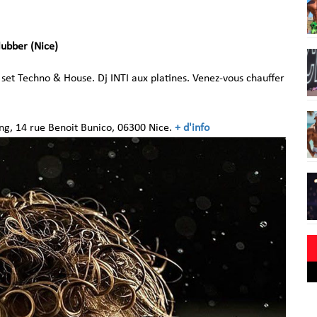
lubber (Nice)
t Techno & House. Dj INTI aux platines. Venez-vous chauffer
ng, 14 rue Benoit Bunico, 06300 Nice.
+ d'info