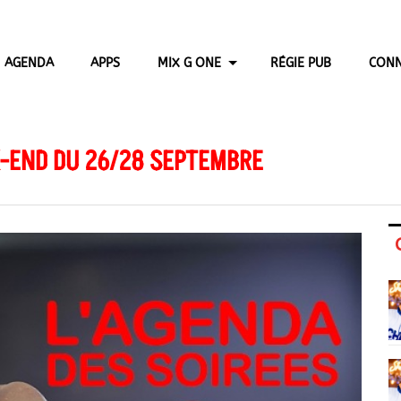
AGENDA
APPS
MIX G ONE
RÉGIE PUB
CONN
K-END DU 26/28 SEPTEMBRE