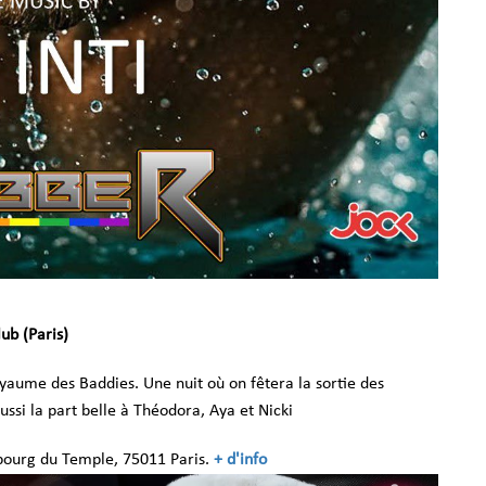
ub (Paris)
yaume des Baddies. Une nuit où on fêtera la sortie des
ssi la part belle à Théodora, Aya et Nicki
ubourg du Temple, 75011 Paris.
+ d'info