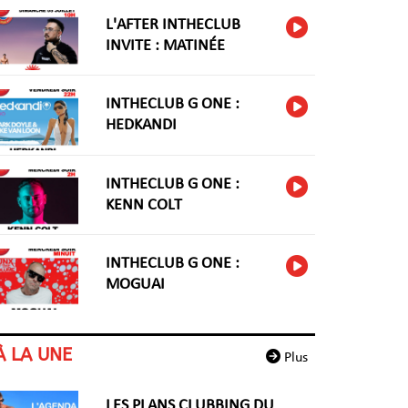
L'AFTER INTHECLUB
INVITE : MATINÉE
INTHECLUB G ONE :
HEDKANDI
INTHECLUB G ONE :
KENN COLT
INTHECLUB G ONE :
MOGUAI
À LA UNE
Plus
LES PLANS CLUBBING DU