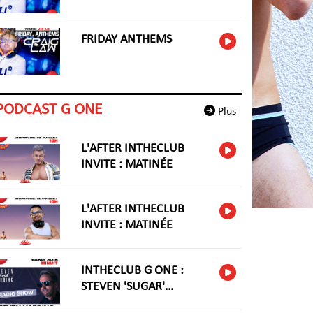
FRIDAY ANTHEMS
PODCAST G ONE
Plus
L'AFTER INTHECLUB
INVITE : MATINÉE
L'AFTER INTHECLUB
INVITE : MATINÉE
INTHECLUB G ONE :
STEVEN 'SUGAR'
HARIDNG