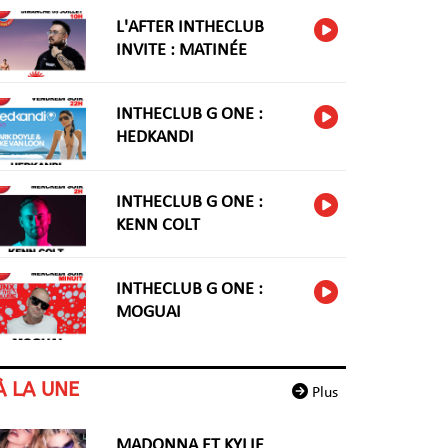
L'AFTER INTHECLUB
INVITE : MATINÉE
INTHECLUB G ONE :
HEDKANDI
INTHECLUB G ONE :
KENN COLT
INTHECLUB G ONE :
MOGUAI
À LA UNE
Plus
MADONNA ET KYLIE