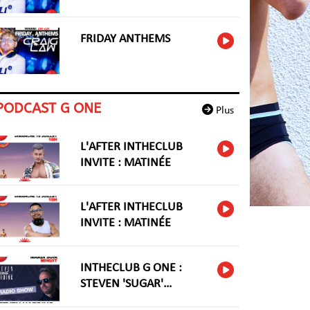
FRIDAY ANTHEMS
PODCAST G ONE
Plus
L'AFTER INTHECLUB
INVITE : MATINÉE
L'AFTER INTHECLUB
INVITE : MATINÉE
INTHECLUB G ONE :
STEVEN 'SUGAR'
HARIDNG