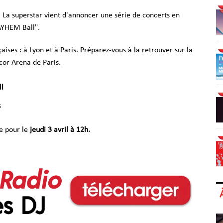
. La superstar vient d'annoncer une série de concerts en
MAYHEM Ball".
ises : à Lyon et à Paris. Préparez-vous à la retrouver sur la
cor Arena de Paris.
ll
s
e pour le
jeudi 3 avril à 12h.