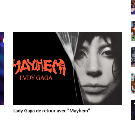
Lady Gaga de retour avec "Mayhem"