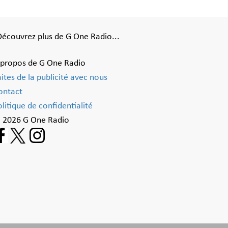
Découvrez plus de G One Radio...
 propos de G One Radio
aites de la publicité avec nous
ontact
litique de confidentialité
 2026 G One Radio