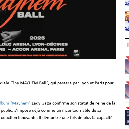
iale "The MAYHEM Ball", qui passera par Lyon et Paris pour
album "Mayhem"
,Lady Gaga confirme son statut de reine de la
 le public, s’impose déjà comme un incontournable de sa
roduction innovante, il démontre une fois de plus la capacité