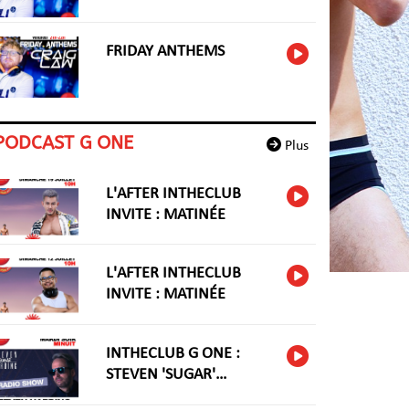
FRIDAY ANTHEMS
PODCAST G ONE
Plus
L'AFTER INTHECLUB
INVITE : MATINÉE
L'AFTER INTHECLUB
INVITE : MATINÉE
INTHECLUB G ONE :
STEVEN 'SUGAR'
HARIDNG