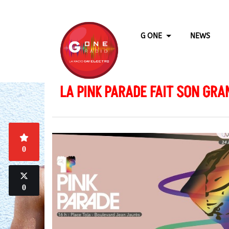
G ONE
NEWS
LA PINK PARADE FAIT SON GRA
0
0