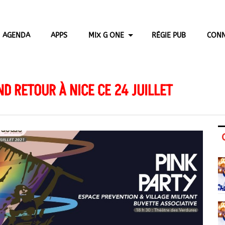
AGENDA
APPS
MIX G ONE
RÉGIE PUB
CONN
ND RETOUR À NICE CE 24 JUILLET