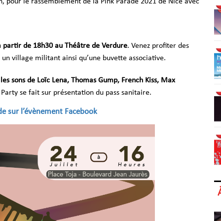
6h, pour le rassemblement de la Pink Parade 2021 de Nice avec
à partir de 18h30 au Théâtre de Verdure
. Venez profiter des
 un village militant ainsi qu’une buvette associative.
 les sons de Loïc Lena, Thomas Gump, French Kiss, Max
 Party se fait sur présentation du pass sanitaire.
ade sur l’évènement Facebook