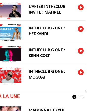
L'AFTER INTHECLUB
INVITE : MATINÉE
INTHECLUB G ONE :
HEDKANDI
INTHECLUB G ONE :
KENN COLT
INTHECLUB G ONE :
MOGUAI
À LA UNE
Plus
MADONNA ET KYLIE