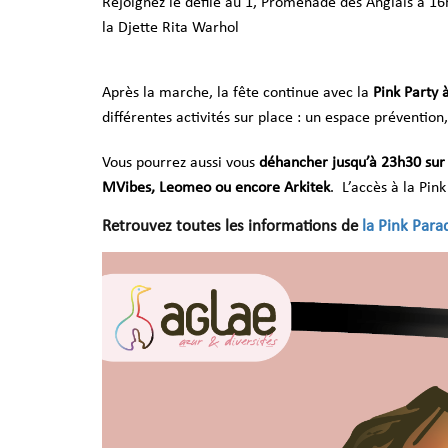
Rejoignez le défilé au 1, Promenade des Anglais à 1
la Djette Rita Warhol
Après la marche, la fête continue avec la
Pink Party 
différentes activités sur place : un espace prévention,
Vous pourrez aussi vous
déhancher jusqu’à 23h30 sur
MVibes, Leomeo ou encore Arkitek
. L’accès à la Pink
Retrouvez toutes les informations de
la Pink Par