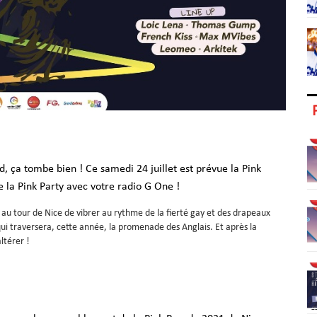
d, ça tombe bien ! Ce samedi 24 juillet est prévue la Pink
e la Pink Party avec votre radio G One !
t au tour de Nice de vibrer au rythme de la fierté gay et des drapeaux
ui traversera, cette année, la promenade des Anglais. Et après la
anser et se désaltérer !