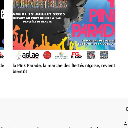
de
la Pink Parade, la marche des fiertés niçoise, revient
bientôt
À