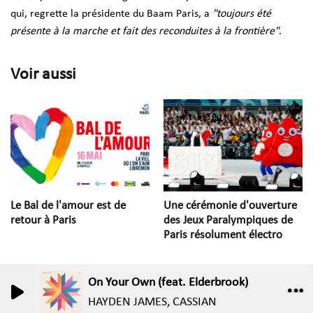
qui, regrette la présidente du Baam Paris, a
"toujours été
présente à la marche et fait des reconduites à la frontière"
.
Voir aussi
Le Bal de l'amour est de
Une cérémonie d'ouverture
retour à Paris
des Jeux Paralympiques de
Paris résolument électro
On Your Own (feat. Elderbrook)
0
0
HAYDEN JAMES, CASSIAN