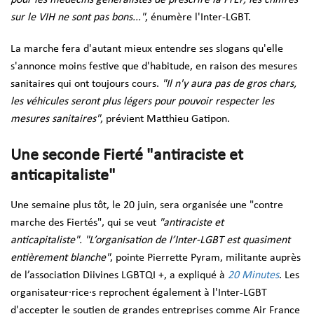
sur le VIH ne sont pas bons..."
, énumère l'Inter-LGBT.
La marche fera d'autant mieux entendre ses slogans qu'elle
s'annonce moins festive que d'habitude, en raison des mesures
sanitaires qui ont toujours cours.
"Il n'y aura pas de gros chars,
les véhicules seront plus légers pour pouvoir respecter les
mesures
sanitaires"
, prévient Matthieu Gatipon.
Une seconde Fierté "antiraciste et
anticapitaliste"
Une semaine plus tôt, le 20 juin, sera organisée une "contre
marche des Fiertés", qui se veut
"antiraciste et
anticapitaliste".
"L’organisation de l’Inter-LGBT est quasiment
entièrement blanche"
, pointe Pierrette Pyram, militante auprès
de l’association Diivines LGBTQI +, a expliqué à
20 Minutes
. Les
organisateur·rice·s reprochent également à l'Inter-LGBT
d'accepter le soutien de grandes entreprises comme Air France