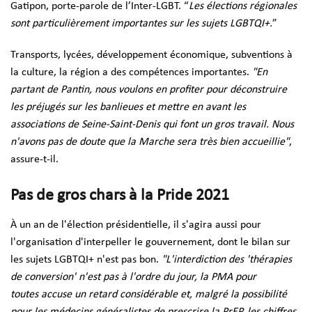
Gatipon, porte-parole de l’Inter-LGBT. “
Les élections régionales
sont particulièrement importantes sur les sujets LGBTQI+.
”
Transports, lycées, développement économique, subventions à
la culture, la région a des compétences importantes.
"En
partant de Pantin, nous voulons en profiter pour déconstruire
les préjugés sur les banlieues et mettre en avant les
associations de Seine-Saint-Denis qui font un gros travail. Nous
n'avons pas de doute que la Marche sera très bien accueillie"
,
assure-t-il.
Pas de gros chars à la Pride 2021
À un an de l'élection présidentielle, il s'agira aussi pour
l'organisation d'interpeller le gouvernement, dont le bilan sur
les sujets LGBTQI+ n'est pas bon.
"L'interdiction des 'thérapies
de conversion'
n'est pas à l'ordre du jour,
la PMA pour
toutes
accuse un retard considérable et, malgré la possibilité
pour les médecins généralistes
de prescrire la PrEP, les chiffres