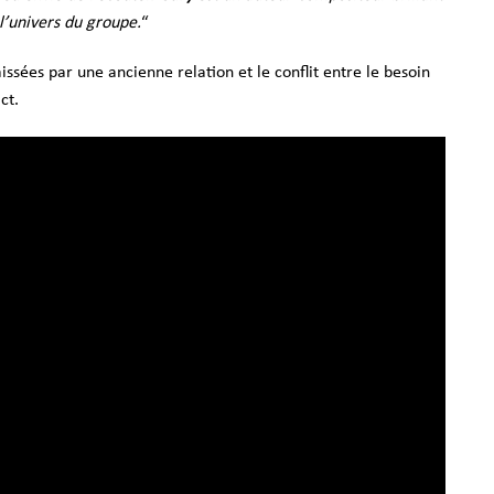
 l’univers du groupe.
“
ssées par une ancienne relation et le conflit entre le besoin
ct.