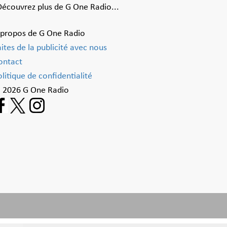
Découvrez plus de G One Radio...
 propos de G One Radio
aites de la publicité avec nous
ontact
litique de confidentialité
 2026 G One Radio