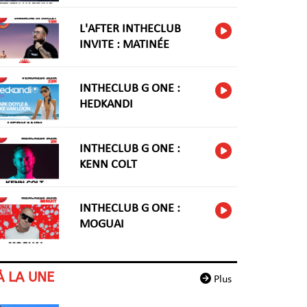
HARIDNG
L'AFTER INTHECLUB
INVITE : MATINÉE
INTHECLUB G ONE :
HEDKANDI
INTHECLUB G ONE :
KENN COLT
INTHECLUB G ONE :
MOGUAI
À LA UNE
Plus