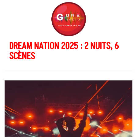
DREAM NATION 2025 : 2 NUITS, 6
SCÈNES