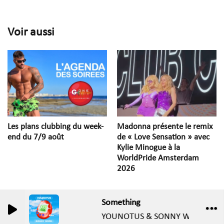
Voir aussi
Les plans clubbing du week-
Madonna présente le remix
end du 7/9 août
de « Love Sensation » avec
Kylie Minogue à la
WorldPride Amsterdam
2026
Something
0
0
YOUNOTUS & SONNY WERN & AN