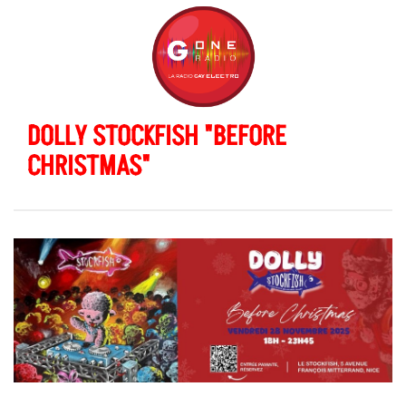
DOLLY STOCKFISH "BEFORE
CHRISTMAS"