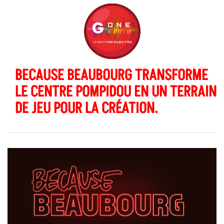
BECAUSE BEAUBOURG TRANSFORME
LE CENTRE POMPIDOU EN UN TERRAIN
DE JEU POUR LA CRÉATION.