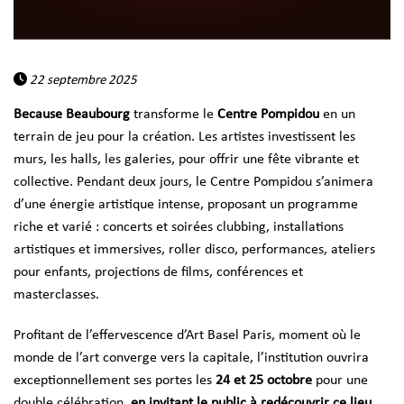
22 septembre 2025
Because Beaubourg
transforme le
Centre Pompidou
en un
terrain de jeu pour la création. Les artistes investissent les
murs, les halls, les galeries, pour offrir une fête vibrante et
collective. Pendant deux jours, le Centre Pompidou s’animera
d’une énergie artistique intense, proposant un programme
riche et varié : concerts et soirées clubbing, installations
artistiques et immersives, roller disco, performances, ateliers
pour enfants, projections de films, conférences et
masterclasses.
Profitant de l’effervescence d’Art Basel Paris, moment où le
monde de l’art converge vers la capitale, l’institution ouvrira
exceptionnellement ses portes les
24 et 25 octobre
pour une
double célébration,
en invitant le public à redécouvrir ce lieu