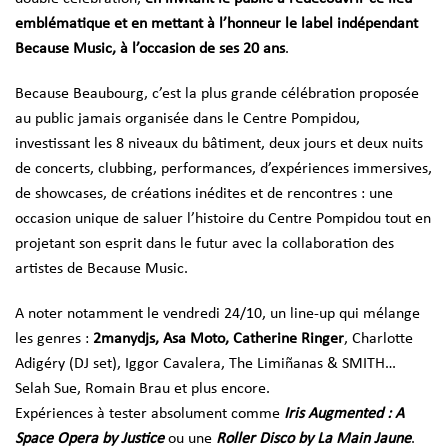
emblématique et en mettant à l’honneur le label indépendant
Because Music, à l’occasion de ses 20 ans
.
Because Beaubourg, c’est la plus grande célébration proposée
au public jamais organisée dans le Centre Pompidou,
investissant les 8 niveaux du bâtiment, deux jours et deux nuits
de concerts, clubbing, performances, d’expériences immersives,
de showcases, de créations inédites et de rencontres : une
occasion unique de saluer l’histoire du Centre Pompidou tout en
projetant son esprit dans le futur avec la collaboration des
artistes de Because Music.
A noter notamment le vendredi 24/10, un line-up qui mélange
les genres :
2manydjs, Asa Moto, Catherine Ringer
, Charlotte
Adigéry (DJ set), Iggor Cavalera, The Limiñanas & SMITH…
Selah Sue, Romain Brau et plus encore.
Expériences à tester absolument comme
Iris Augmented : A
Space Opera by Justice
ou une
Roller Disco by La Main Jaune
.