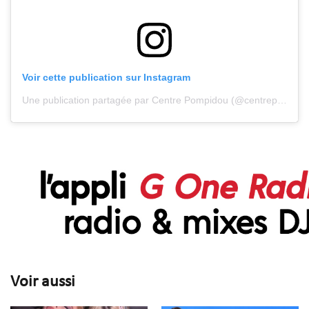
Voir cette publication sur Instagram
Une publication partagée par Centre Pompidou (@centrepompidou)
Voir aussi