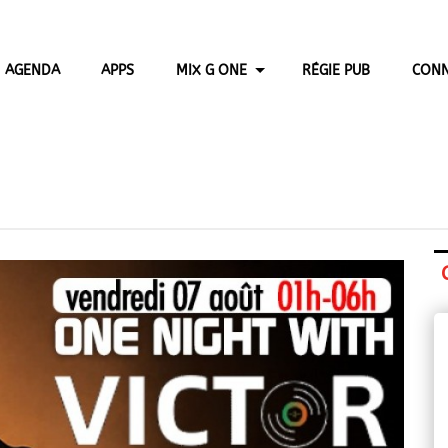
AGENDA
APPS
MIX G ONE
RÉGIE PUB
CONN