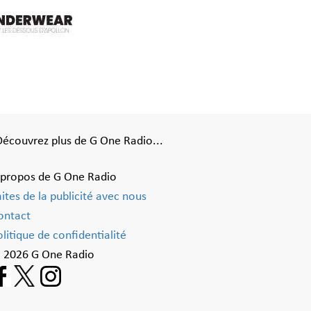
Découvrez plus de G One Radio...
 propos de G One Radio
aites de la publicité avec nous
ontact
litique de confidentialité
 2026 G One Radio