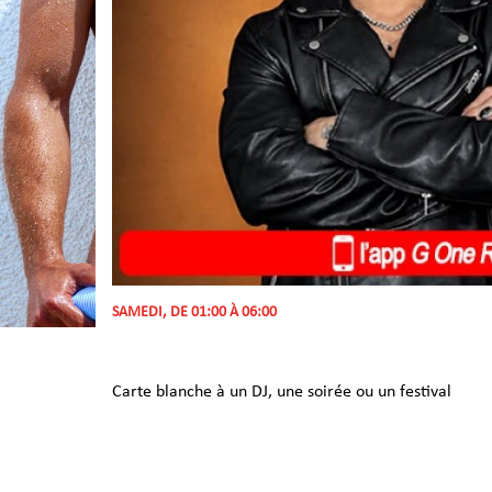
SAMEDI, DE 01:00 À 06:00
Carte blanche à un DJ, une soirée ou un festival