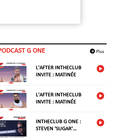
PODCAST G ONE
Plus
L'AFTER INTHECLUB
INVITE : MATINÉE
L'AFTER INTHECLUB
INVITE : MATINÉE
INTHECLUB G ONE :
STEVEN 'SUGAR'
HARIDNG