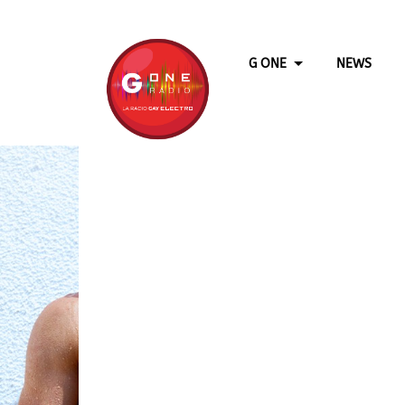
G ONE
NEWS