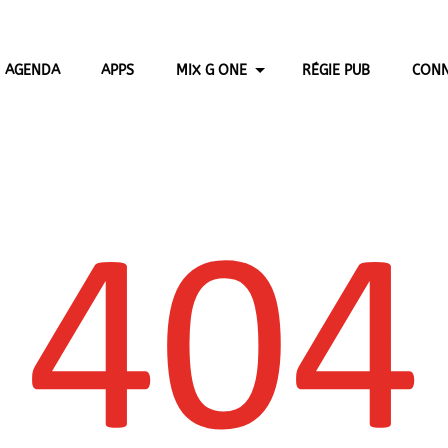
AGENDA
APPS
MIX G ONE
RÉGIE PUB
CONN
404