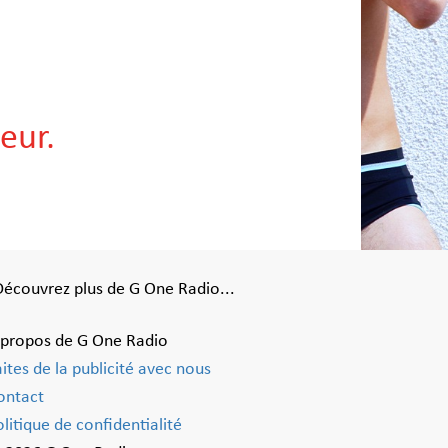
eur.
Découvrez plus de G One Radio...
 propos de G One Radio
aites de la publicité avec nous
ontact
litique de confidentialité