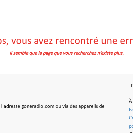
s, vous avez rencontré une err
Il semble que la page que vous recherchez n’existe plus.
À
à l'adresse goneradio.com ou via des appareils de
F
C
po