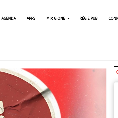
AGENDA
APPS
MIX G ONE
RÉGIE PUB
CONN