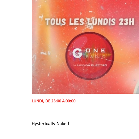
LUNDI, DE 23:00 À 00:00
Hysterically Naked