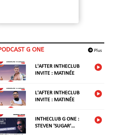
PODCAST G ONE
Plus
L'AFTER INTHECLUB
INVITE : MATINÉE
L'AFTER INTHECLUB
INVITE : MATINÉE
INTHECLUB G ONE :
STEVEN 'SUGAR'
HARIDNG