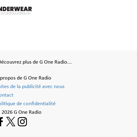
Découvrez plus de G One Radio...
 propos de G One Radio
aites de la publicité avec nous
ontact
litique de confidentialité
 2026 G One Radio