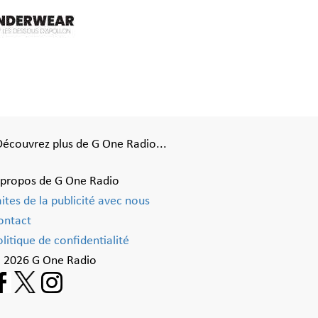
Découvrez plus de G One Radio...
 propos de G One Radio
aites de la publicité avec nous
ontact
litique de confidentialité
 2026 G One Radio