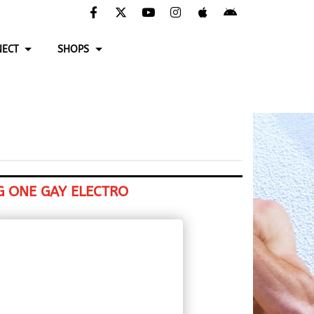
ECT
SHOPS
G ONE GAY ELECTRO