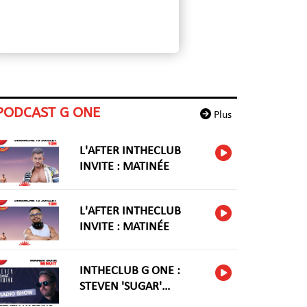
PODCAST G ONE
Plus
L'AFTER INTHECLUB
INVITE : MATINÉE
L'AFTER INTHECLUB
INVITE : MATINÉE
INTHECLUB G ONE :
STEVEN 'SUGAR'
HARIDNG