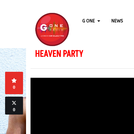
G ONE
NEWS
HEAVEN PARTY
0
0