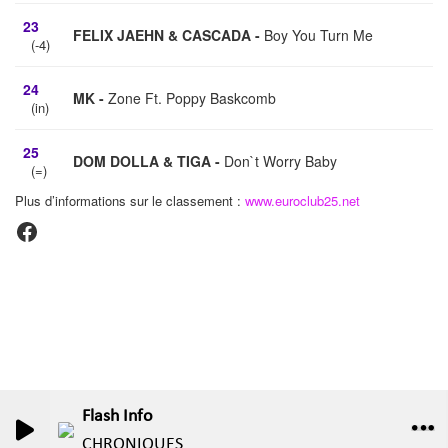
Flash Info
0
0
CHRONIQUES