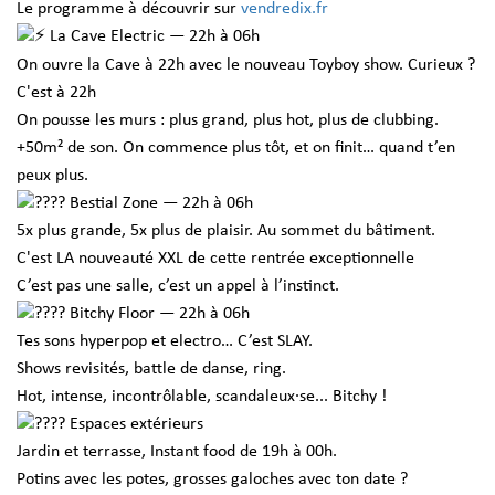
Le programme à découvrir sur
vendredix.fr
La Cave Electric — 22h à 06h
On ouvre la Cave à 22h avec le nouveau Toyboy show. Curieux ?
C'est à 22h
On pousse les murs : plus grand, plus hot, plus de clubbing.
+50m² de son. On commence plus tôt, et on finit… quand t’en
peux plus.
Bestial Zone — 22h à 06h
5x plus grande, 5x plus de plaisir. Au sommet du bâtiment.
C'est LA nouveauté XXL de cette rentrée exceptionnelle
C’est pas une salle, c’est un appel à l’instinct.
Bitchy Floor — 22h à 06h
Tes sons hyperpop et electro… C’est SLAY.
Shows revisités, battle de danse, ring.
Hot, intense, incontrôlable, scandaleux·se... Bitchy !
Espaces extérieurs
Jardin et terrasse, Instant food de 19h à 00h.
Potins avec les potes, grosses galoches avec ton date ?