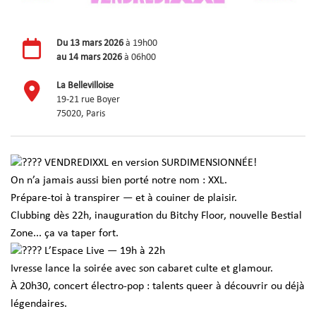
Du
13 mars 2026
à 19h00
au
14 mars 2026
à 06h00
La Bellevilloise
19-21 rue Boyer
75020, Paris
VENDREDIXXL en version SURDIMENSIONNÉE!
On n’a jamais aussi bien porté notre nom : XXL.
Prépare-toi à transpirer — et à couiner de plaisir.
Clubbing dès 22h, inauguration du Bitchy Floor, nouvelle Bestial
Zone... ça va taper fort.
L’Espace Live — 19h à 22h
Ivresse lance la soirée avec son cabaret culte et glamour.
À 20h30, concert électro-pop : talents queer à découvrir ou déjà
légendaires.