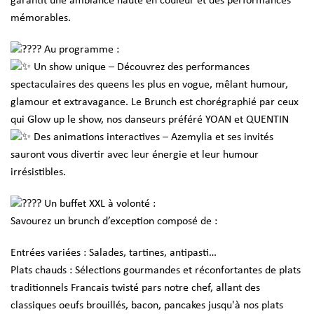
garantit une ambiance haute en couleur et des performances
mémorables.
Au programme :
Un show unique – Découvrez des performances
spectaculaires des queens les plus en vogue, mêlant humour,
glamour et extravagance. Le Brunch est chorégraphié par ceux
qui Glow up le show, nos danseurs préféré YOAN et QUENTIN
Des animations interactives – Azemylia et ses invités
sauront vous divertir avec leur énergie et leur humour
irrésistibles.
Un buffet XXL à volonté :
Savourez un brunch d’exception composé de :
Entrées variées : Salades, tartines, antipasti…
Plats chauds : Sélections gourmandes et réconfortantes de plats
traditionnels Francais twisté pars notre chef, allant des
classiques oeufs brouillés, bacon, pancakes jusqu'à nos plats