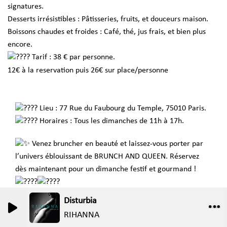
signatures.
Desserts irrésistibles : Pâtisseries, fruits, et douceurs maison.
Boissons chaudes et froides : Café, thé, jus frais, et bien plus
encore.
Tarif : 38 € par personne.
12€ à la reservation puis 26€ sur place/personne
Lieu : 77 Rue du Faubourg du Temple, 75010 Paris.
Horaires : Tous les dimanches de 11h à 17h.
Venez bruncher en beauté et laissez-vous porter par
l’univers éblouissant de BRUNCH AND QUEEN. Réservez
dès maintenant pour un dimanche festif et gourmand !
Disturbia
0
0
RIHANNA