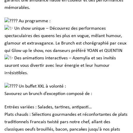
garantit une ambiance haute en couleur et des performances
mémorables.
Au programme :
Un show unique – Découvrez des performances
spectaculaires des queens les plus en vogue, mêlant humour,
glamour et extravagance. Le Brunch est chorégraphié par ceux
qui Glow up le show, nos danseurs préféré YOAN et QUENTIN
Des animations interactives – Azemylia et ses invités
sauront vous divertir avec leur énergie et leur humour
irrésistibles.
Un buffet XXL à volonté :
Savourez un brunch d’exception composé de :
Entrées variées : Salades, tartines, antipasti…
Plats chauds : Sélections gourmandes et réconfortantes de plats
traditionnels Francais twisté pars notre chef, allant des
classiques oeufs brouillés, bacon, pancakes jusqu'à nos plats