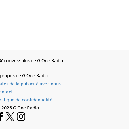
Découvrez plus de G One Radio...
 propos de G One Radio
aites de la publicité avec nous
ontact
litique de confidentialité
 2026 G One Radio