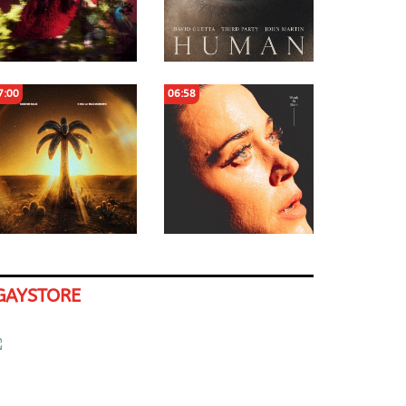
7:00
06:58
GAYSTORE