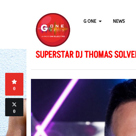
G ONE
NEWS
SUPERSTAR DJ THOMAS SOLVE
0
0