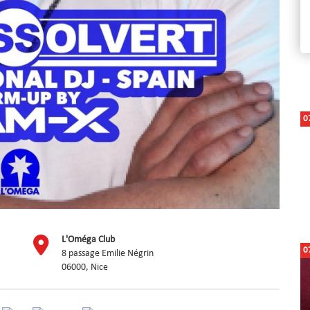
0
L'Oméga Club
0
8 passage Emilie Négrin
06000, Nice