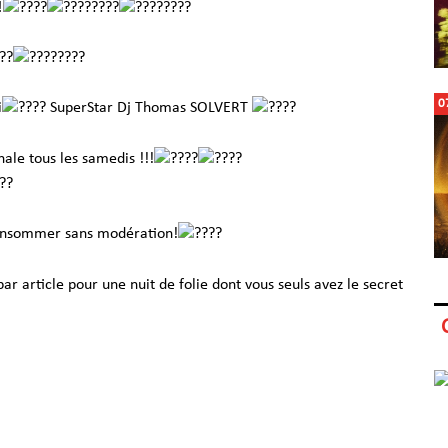
0
i
SuperStar Dj Thomas SOLVERT
nale tous les samedis !!!
consommer sans modération!
par article pour une nuit de folie dont vous seuls avez le secret