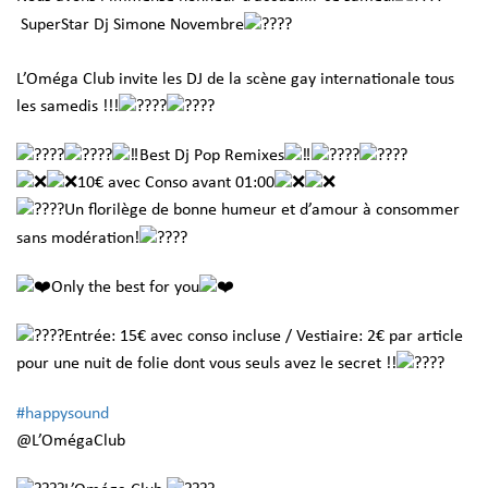
SuperStar Dj Simone Novembre
L’Oméga Club invite les DJ de la scène gay internationale tous
les samedis !!!
Best Dj Pop Remixes
10€ avec Conso avant 01:00
Un florilège de bonne humeur et d’amour à consommer
sans modération!
Only the best for you
Entrée: 15€ avec conso incluse / Vestiaire: 2€ par article
pour une nuit de folie dont vous seuls avez le secret !!
#happysound
@L’OmégaClub