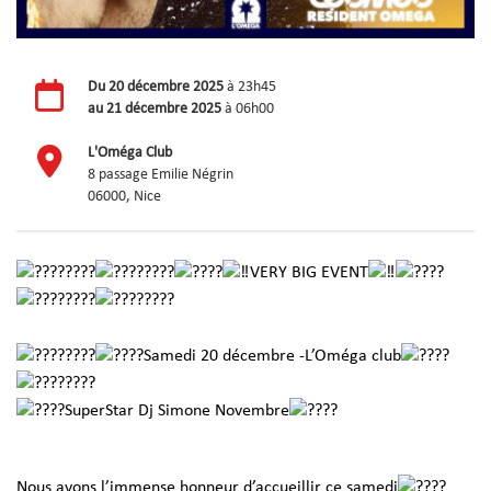
Du
20 décembre 2025
à 23h45
au
21 décembre 2025
à 06h00
L'Oméga Club
8 passage Emilie Négrin
06000, Nice
VERY BIG EVENT
Samedi 20 décembre -L’Oméga club
SuperStar Dj Simone Novembre
Nous avons l’immense honneur d’accueillir ce samedi