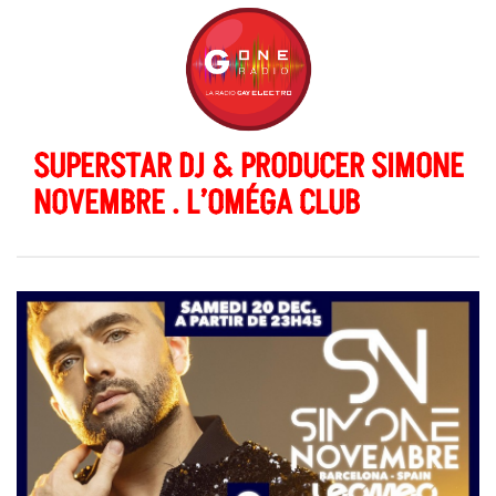
SUPERSTAR DJ & PRODUCER SIMONE
NOVEMBRE . L’OMÉGA CLUB