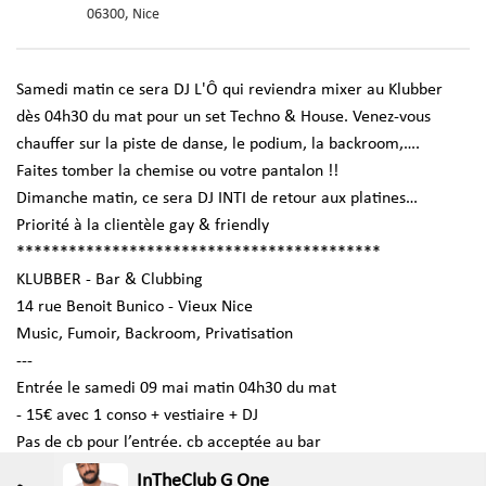
06300, Nice
Samedi matin ce sera DJ L'Ô qui reviendra mixer au Klubber
dès 04h30 du mat pour un set Techno & House. Venez-vous
chauffer sur la piste de danse, le podium, la backroom,….
Faites tomber la chemise ou votre pantalon !!
Dimanche matin, ce sera DJ INTI de retour aux platines…
Priorité à la clientèle gay & friendly
******************************************
KLUBBER - Bar & Clubbing
14 rue Benoit Bunico - Vieux Nice
Music, Fumoir, Backroom, Privatisation
---
Entrée le samedi 09 mai matin 04h30 du mat
- 15€ avec 1 conso + vestiaire + DJ
Pas de cb pour l’entrée. cb acceptée au bar
InTheClub G One