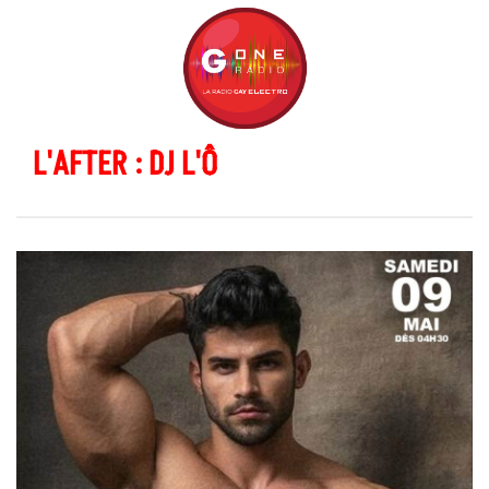
L'AFTER : DJ L'Ô