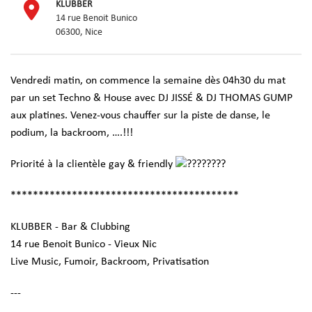
KLUBBER
14 rue Benoit Bunico
06300, Nice
Vendredi matin, on commence la semaine dès 04h30 du mat
par un set Techno & House avec DJ JISSÉ & DJ THOMAS GUMP
aux platines. Venez-vous chauffer sur la piste de danse, le
podium, la backroom, ….!!!
Priorité à la clientèle gay & friendly
*****************************************
KLUBBER - Bar & Clubbing
14 rue Benoit Bunico - Vieux Nic
Live Music, Fumoir, Backroom, Privatisation
---