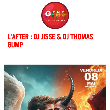
L'AFTER : DJ JISSE & DJ THOMAS
GUMP