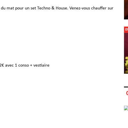
du mat pour un set Techno & House. Venez-vous chauffer sur
0
2€ avec 1 conso + vestiaire