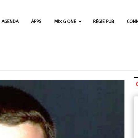
AGENDA
APPS
MIX G ONE
RÉGIE PUB
CONN