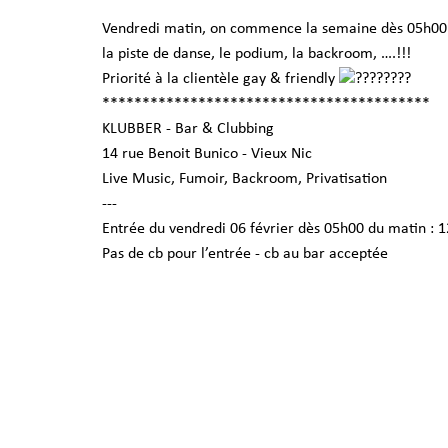
Vendredi matin, on commence la semaine dès 05h00 
la piste de danse, le podium, la backroom, ….!!!
Priorité à la clientèle gay & friendly
*****************************************
KLUBBER - Bar & Clubbing
14 rue Benoit Bunico - Vieux Nic
Live Music, Fumoir, Backroom, Privatisation
---
Entrée du vendredi 06 février dès 05h00 du matin : 1
Pas de cb pour l’entrée - cb au bar acceptée