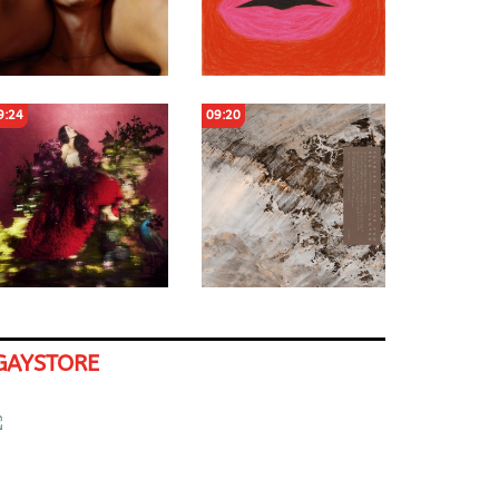
9:24
09:20
GAYSTORE