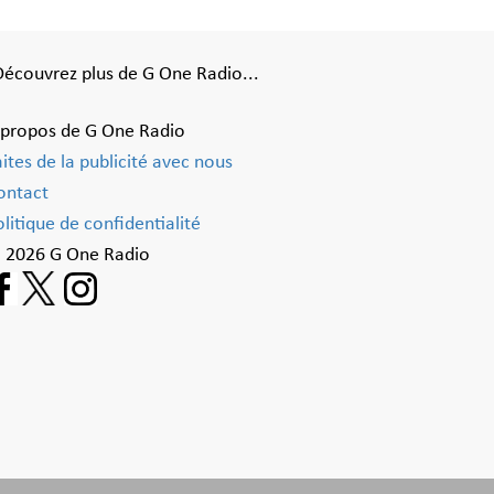
Découvrez plus de G One Radio...
 propos de G One Radio
aites de la publicité avec nous
ontact
litique de confidentialité
 2026 G One Radio