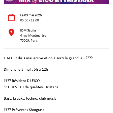
Le 03 mai 2026
05:00 - 12:00
IDM Sauna
4 rue Montmartre
75009, Paris
L'AFTER du 3 mai arrive et on a sorti le grand jeu ????
Dimanche 3 mai : 5h à 12h
???? Résident DJ EICO
✨ GUEST DJ de qualitey Ttristana
Bass, breaks, techno, club music.
????️ Préventes Shotgun :