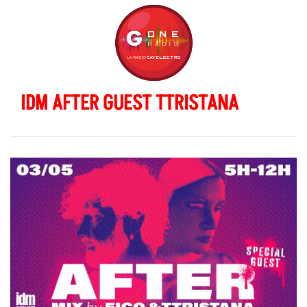
IDM AFTER GUEST TTRISTANA