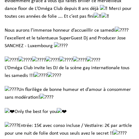
évidemment grâce à vous qui faites briller ce merveilleux
dance floor de L’Oméga Club depuis 8 ans déjà
Merci pour
toutes ces années de folie …. Et c’est pas fini
Nous aurons l’immense honneur d’accueillir ce samedi
l’excellent et le talentueux SuperGuest Dj and Producer Jose
SANCHEZ - Luxembourg
L’Oméga Club invite les DJ de la scène gay internationale tous
les samedis !!!
Un florilège de bonne humeur et d’amour à consommer
sans modération!
Only the best for you
Entrée: 15€ avec conso incluse / Vestiaire: 2€ par article
pour une nuit de folie dont vous seuls avez le secret !!