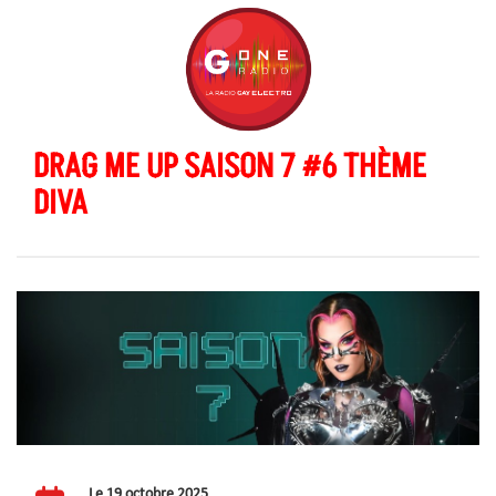
DRAG ME UP SAISON 7 #6 THÈME
DIVA
Le 19 octobre 2025