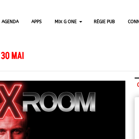
AGENDA
APPS
MIX G ONE
RÉGIE PUB
CONN
 30 MAI