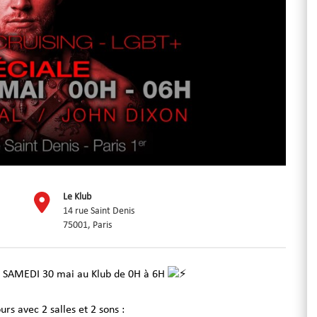
Le Klub
14 rue Saint Denis
75001, Paris
e SAMEDI 30 mai au Klub de 0H à 6H
s avec 2 salles et 2 sons :