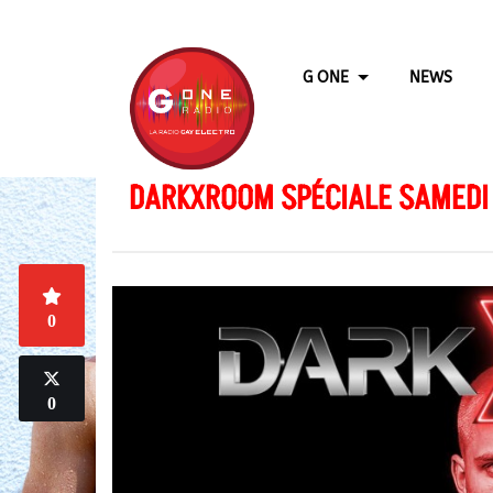
G ONE
NEWS
DARKXROOM SPÉCIALE SAMEDI
0
0