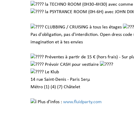
la TECHNO ROOM (0H30-4H30) avec comme i
la PSYTRANCE ROOM (0H-6H) avec JOHN DI
CLUBBING / CRUISING à tous les étages
Pas d'obligation, pas d'interdiction. Open dress code (cu
imagination et à tes envies
Préventes à partir de 15 € (hors frais) - Sur pl
Prévoir CASH pour vestiaire
Le Klub
14 rue Saint-Denis - Paris 1erµ
Métro (1) (4) (7) Châtelet
Plus d'infos :
www.fluidparty.com