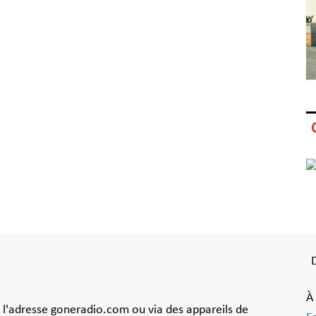
À
à l'adresse goneradio.com ou via des appareils de