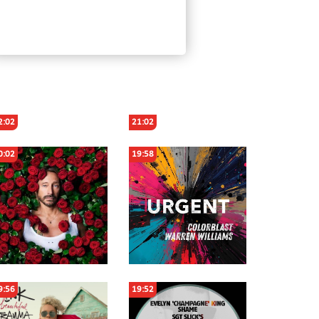
2:02
21:02
0:02
19:58
9:56
19:52