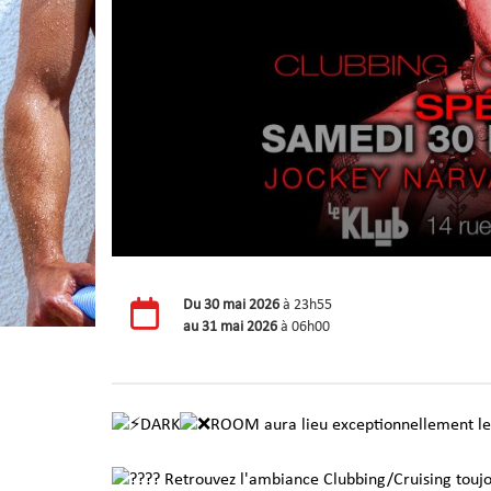
Du
30 mai 2026
à 23h55
au
31 mai 2026
à 06h00
DARK
ROOM aura lieu exceptionnellement l
Retrouvez l'ambiance Clubbing/Cruising toujour