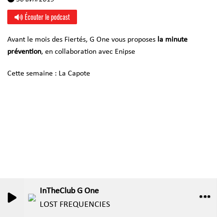
Écouter le podcast
Avant le mois des Fiertés, G One vous proposes
la minute
prévention
, en collaboration avec Enipse
Cette semaine : La Capote
InTheClub G One
0
0
LOST FREQUENCIES