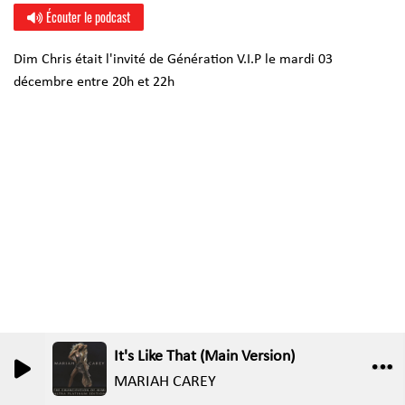
Écouter le podcast
Dim Chris était l'invité de Génération V.I.P le mardi 03
décembre entre 20h et 22h
It's Like That (Main Version)
0
0
MARIAH CAREY