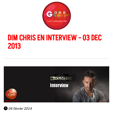
DIM CHRIS EN INTERVIEW - 03 DEC
2013
04 février 2014