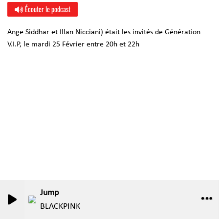
Écouter le podcast
Ange Siddhar et Illan Nicciani) était les invités de Génération
V.I.P, le mardi 25 Février entre 20h et 22h
Jump
0
0
BLACKPINK