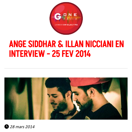
ANGE SIDDHAR & ILLAN NICCIANI EN
INTERVIEW - 25 FEV 2014
28 mars 2014