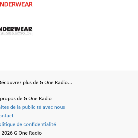
INDERWEAR
Découvrez plus de G One Radio...
 propos de G One Radio
aites de la publicité avec nous
ontact
litique de confidentialité
 2026 G One Radio