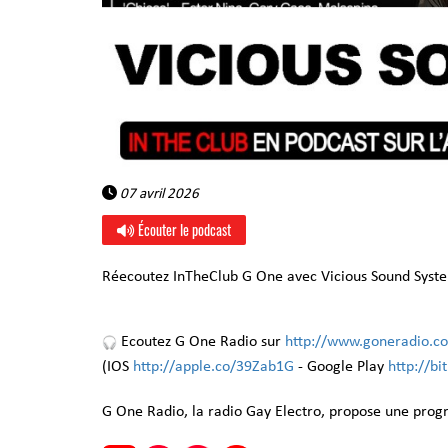
07 avril 2026
Écouter le podcast
Réecoutez InTheClub G One avec Vicious Sound Syste
Ecoutez G One Radio sur
http://www.goneradio.c
(IOS
http://apple.co/39Zab1G
- Google Play
http://b
G One Radio, la radio Gay Electro, propose une pro