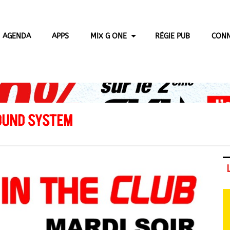
AGENDA
APPS
MIX G ONE
RÉGIE PUB
CONN
SOUND SYSTEM