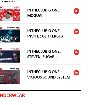
INTHECLUB G ONE :
MOGUAI
INTHECLUB G ONE
INVITE : GLITTERBOX
INTHECLUB G ONE:
STEVEN 'SUGAR'
HARDING
INTHECLUB G ONE :
VICIOUS SOUND SYSTEM
INDERWEAR