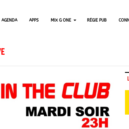
AGENDA
APPS
MIX G ONE
RÉGIE PUB
CONN
VE