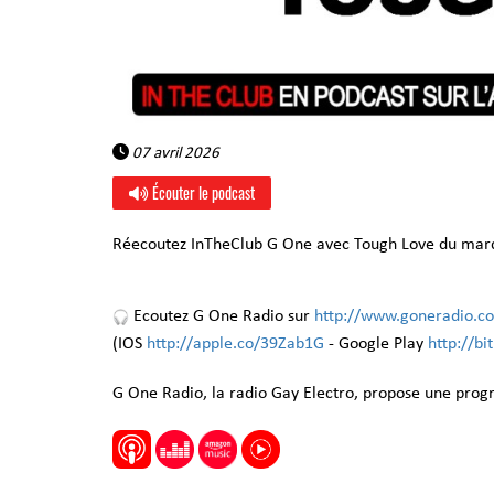
07 avril 2026
Écouter le podcast
Réecoutez InTheClub G One avec Tough Love du mardi
Ecoutez G One Radio sur
http://www.goneradio.c
(IOS
http://apple.co/39Zab1G
- Google Play
http://b
G One Radio, la radio Gay Electro, propose une pro