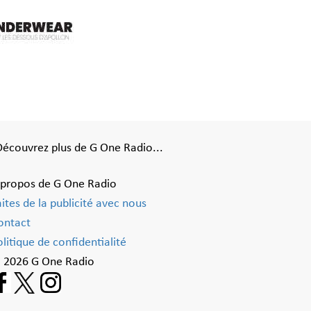
Découvrez plus de G One Radio...
 propos de G One Radio
aites de la publicité avec nous
ontact
litique de confidentialité
 2026 G One Radio