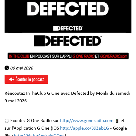
09 mai 2026
Écouter le podcast
Réecoutez InTheClub G One avec Defected by Monki du samedi
9 mai 2026.
Ecoutez G One Radio sur
http://www.goneradio.com
et
sur l’Application G One (IOS
http://apple.co/39Zab1G
- Google