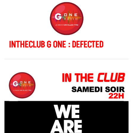
INTHECLUB G ONE : DEFECTED