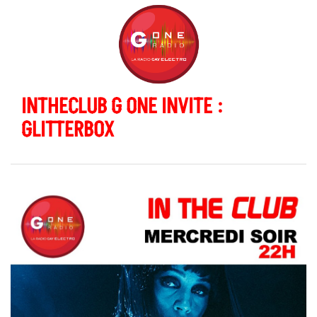
INTHECLUB G ONE INVITE :
GLITTERBOX