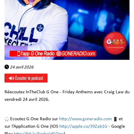
24 avril 2026
Écouter le podcast
Réecoutez InTheClub G One - Friday Anthems avec Craig Law du
vendredi 24 avril 2026.
Ecoutez G One Radio sur
http://www.goneradio.com
et
sur l’Application G One (IOS
http://apple.co/39Zab1G
- Google