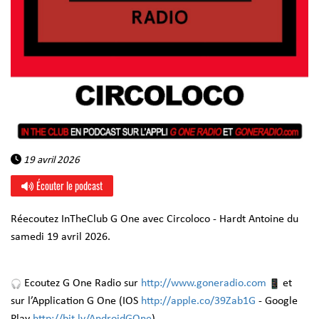
19 avril 2026
Écouter le podcast
Réecoutez InTheClub G One avec Circoloco -
Hardt Antoine
du
samedi 19 avril 2026.
Ecoutez G One Radio sur
http://www.goneradio.com
et
sur l’Application G One (IOS
http://apple.co/39Zab1G
- Google