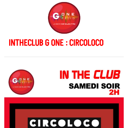
INTHECLUB G ONE : CIRCOLOCO