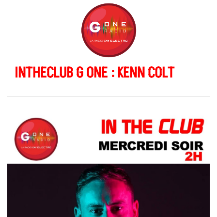
INTHECLUB G ONE : KENN COLT