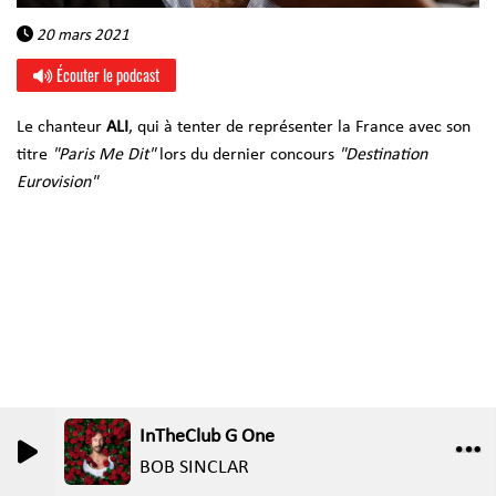
20 mars 2021
Écouter le podcast
Le chanteur
ALI
, qui à tenter de représenter la France avec son
titre
"Paris Me Dit"
lors du dernier concours
"Destination
Eurovision"
InTheClub G One
0
0
BOB SINCLAR