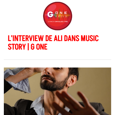
L'INTERVIEW DE ALI DANS MUSIC
STORY | G ONE