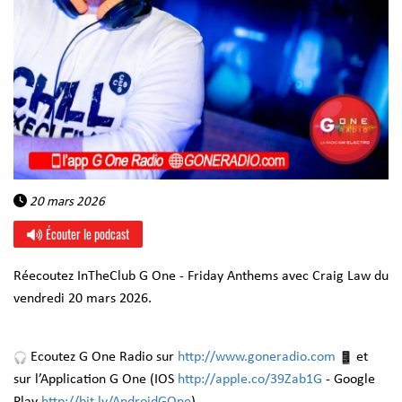
20 mars 2026
Écouter le podcast
Réecoutez InTheClub G One - Friday Anthems avec Craig Law du
vendredi 20 mars 2026.
Ecoutez G One Radio sur
http://www.goneradio.com
et
sur l’Application G One (IOS
http://apple.co/39Zab1G
- Google