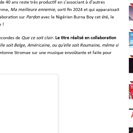
de 40 ans reste très productif en s'associant à d'autres
Pomme,
Ma meilleure ennemie,
sorti fin 2024 et qui apparaissait
laboration sur
Pardon
avec le Nigérien Burna Boy cet été, le
e !
secondes de
Que ce soit clair
.
Le titre réalisé en collaboration
lle soit Belge, Américaine, ou qu’elle soit Roumaine, même si
entonne Stromae sur une musique envoûtante et faite pour