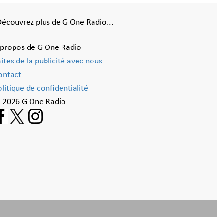
Découvrez plus de G One Radio...
 propos de G One Radio
aites de la publicité avec nous
ontact
litique de confidentialité
 2026 G One Radio