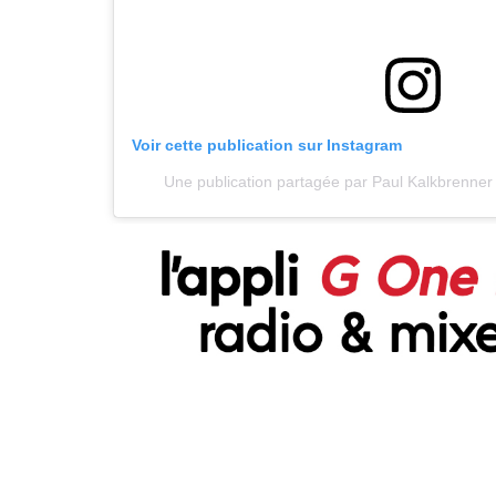
Voir cette publication sur Instagram
Une publication partagée par Paul Kalkbrenne