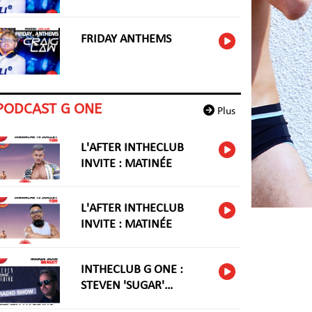
FRIDAY ANTHEMS
PODCAST G ONE
Plus
L'AFTER INTHECLUB
INVITE : MATINÉE
L'AFTER INTHECLUB
INVITE : MATINÉE
INTHECLUB G ONE :
STEVEN 'SUGAR'
HARIDNG