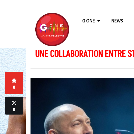
G ONE
NEWS
UNE COLLABORATION ENTRE S
0
0