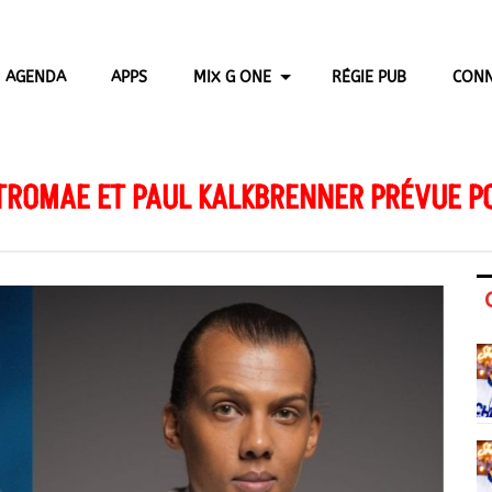
AGENDA
APPS
MIX G ONE
RÉGIE PUB
CONN
TROMAE ET PAUL KALKBRENNER PRÉVUE PO