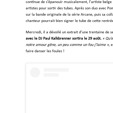
continue de s’épanouir musicalement, l'artiste belge 
artistes pour sortir des tubes. Après son duo avec 
sur la bande originale de la série Arcane, puis sa col
chanteur pourrait bien signer le tube de cette rentré
Mercredi, il a dévoilé un extrait d’une trentaine de 
avec le DJ Paul Kalkbrenner sortira le 29 août.
« Qu’e
notre amour gêne, un peu comme un fou j’laime »
, 
faire danser les foules !