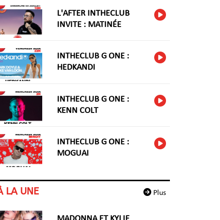
L'AFTER INTHECLUB
INVITE : MATINÉE
INTHECLUB G ONE :
HEDKANDI
INTHECLUB G ONE :
KENN COLT
INTHECLUB G ONE :
MOGUAI
À LA UNE
Plus
MADONNA ET KYLIE