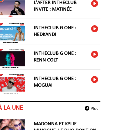
L'AFTER INTHECLUB
INVITE : MATINÉE
INTHECLUB G ONE :
HEDKANDI
INTHECLUB G ONE :
KENN COLT
INTHECLUB G ONE :
MOGUAI
À LA UNE
Plus
MADONNA ET KYLIE