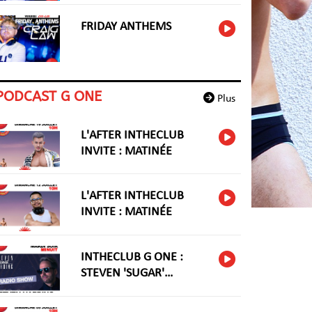
FRIDAY ANTHEMS
PODCAST G ONE
Plus
L'AFTER INTHECLUB
INVITE : MATINÉE
L'AFTER INTHECLUB
INVITE : MATINÉE
INTHECLUB G ONE :
STEVEN 'SUGAR'
HARIDNG