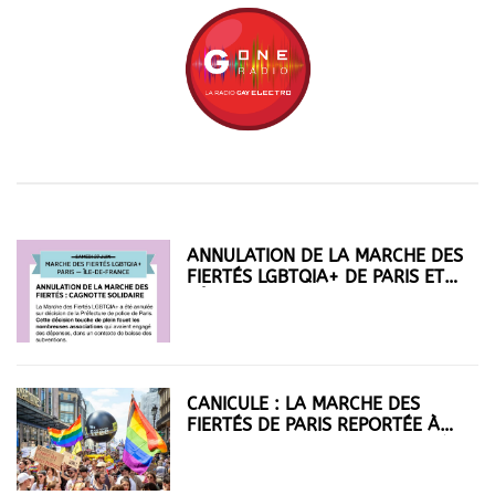
ANNULATION DE LA MARCHE DES
FIERTÉS LGBTQIA+ DE PARIS ET
D'ÎLE-DE-FRANCE : CAGNOTTE
SOLIDAIRE
CANICULE : LA MARCHE DES
FIERTÉS DE PARIS REPORTÉE À
SEPTEMBRE, SOLIDAYS ANNULÉ