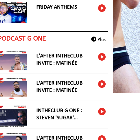
FRIDAY ANTHEMS
PODCAST G ONE
Plus
L'AFTER INTHECLUB
INVITE : MATINÉE
L'AFTER INTHECLUB
INVITE : MATINÉE
INTHECLUB G ONE :
STEVEN 'SUGAR'
HARIDNG
L'AFTER INTHECLUB