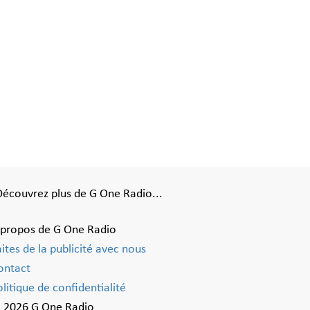
Découvrez plus de G One Radio...
 propos de G One Radio
aites de la publicité avec nous
ontact
litique de confidentialité
 2026 G One Radio