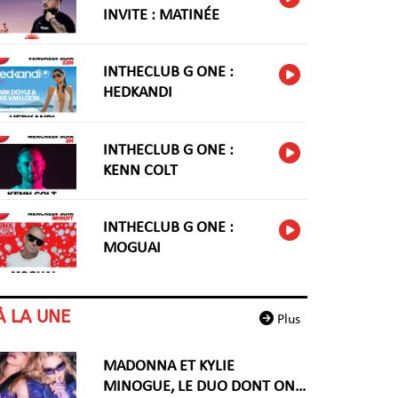
INVITE : MATINÉE
INTHECLUB G ONE :
HEDKANDI
INTHECLUB G ONE :
KENN COLT
INTHECLUB G ONE :
MOGUAI
À LA UNE
Plus
MADONNA ET KYLIE
MINOGUE, LE DUO DONT ON