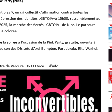
k Party (Nice)
ibles », un cri collectif d’affirmation contre toutes les
e répression des identités LGBTQIA+à 15h30, rassemblement au
 2025, la marche des fiertés LGBTQIA+ de Nice. Le parcours
ue colorée.
la soirée à l'occasion de la Pink Party, gratuite, ouverte à
me du son des DJs sets d’Axel Bampton, Paradoxxia, Rita Warhol,
tre de Verdure, 06000 Nice. + d'info