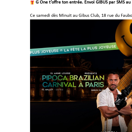
G One t’offre ton entrée.
Envoi GIBUS par SMS au 
Ce samedi dès Minuit au Gibus Club, 18 rue du Faubo