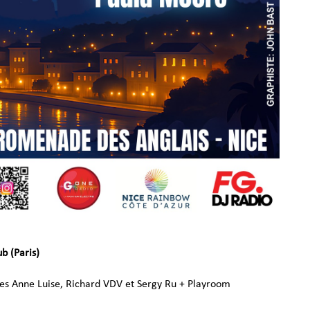
b (Paris)
nes Anne Luise, Richard VDV et Sergy Ru
+ Playroom