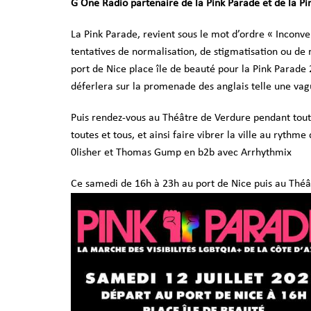
G One Radio partenaire de la Pink Parade et de la Pin
La Pink Parade, revient sous le mot d’ordre « Inconvert
tentatives de normalisation, de stigmatisation ou d
port de Nice place île de beauté pour la Pink Parade
déferlera sur la promenade des anglais telle une vag
Puis rendez-vous au Théâtre de Verdure pendant toute 
toutes et tous, et ainsi faire vibrer la ville au ryth
0lisher et Thomas Gump en b2b avec Arrhythmix
Ce samedi de 16h à 23h au port de Nice puis au Théâ