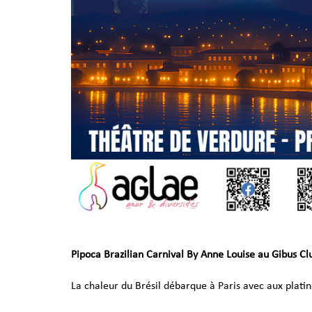
Pipoca Brazilian Carnival By Anne Louise au Gibus Clu
La chaleur du Brésil débarque à Paris avec aux plati