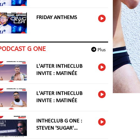
FRIDAY ANTHEMS
PODCAST G ONE
Plus
L'AFTER INTHECLUB
INVITE : MATINÉE
L'AFTER INTHECLUB
INVITE : MATINÉE
INTHECLUB G ONE :
STEVEN 'SUGAR'
HARIDNG