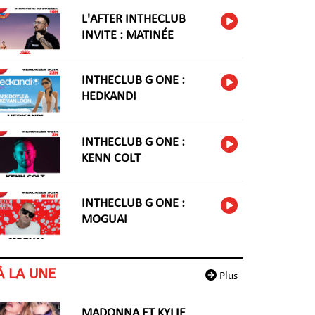
L'AFTER INTHECLUB
INVITE : MATINÉE
INTHECLUB G ONE :
HEDKANDI
INTHECLUB G ONE :
KENN COLT
INTHECLUB G ONE :
MOGUAI
À LA UNE
Plus
MADONNA ET KYLIE