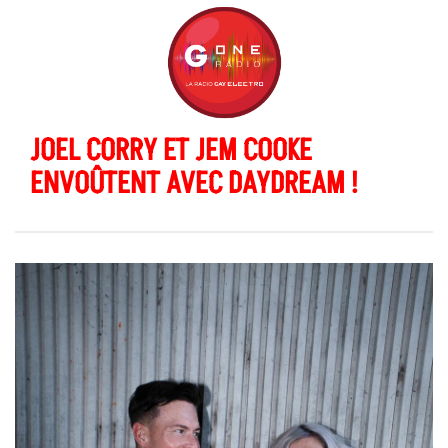
JOEL CORRY ET JEM COOKE
ENVOÛTENT AVEC DAYDREAM !