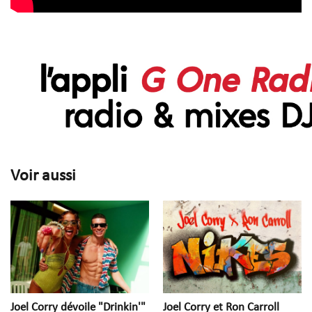
Voir aussi
Joel Corry dévoile "Drinkin'"
Joel Corry et Ron Carroll