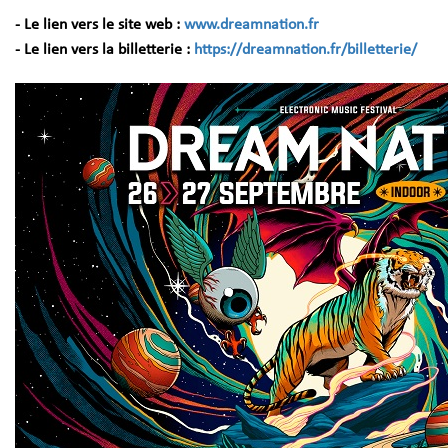
- Le lien vers le site web :
www.dreamnation.fr
- Le lien vers la billetterie :
https://dreamnation.fr/billetterie/