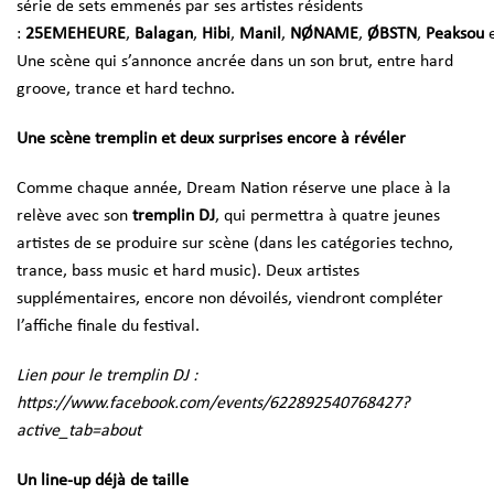
série de sets emmenés par ses artistes résidents
:
25EMEHEURE
,
Balagan
,
Hibi
,
Manil
,
NØNAME
,
ØBSTN
,
Peaksou
Une scène qui s’annonce ancrée dans un son brut, entre hard
groove, trance et hard techno.
Une scène tremplin et deux surprises encore à révéler
Comme chaque année, Dream Nation réserve une place à la
relève avec son
tremplin DJ
, qui permettra à quatre jeunes
artistes de se produire sur scène (dans les catégories techno,
trance, bass music et hard music). Deux artistes
supplémentaires, encore non dévoilés, viendront compléter
l’affiche finale du festival.
Lien pour le tremplin DJ :
https://www.facebook.com/events/622892540768427?
active_tab=about
Un line-up déjà de taille