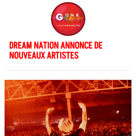
DREAM NATION ANNONCE DE
NOUVEAUX ARTISTES