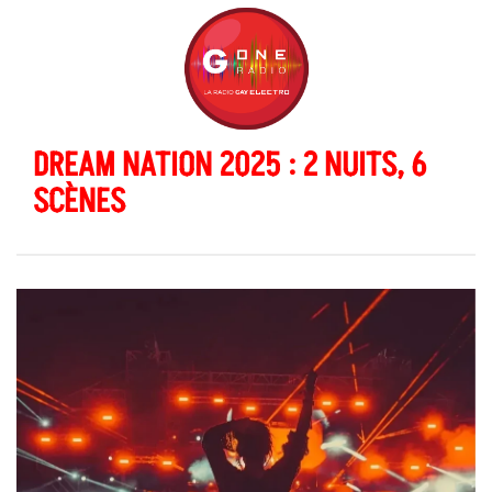
DREAM NATION 2025 : 2 NUITS, 6
SCÈNES