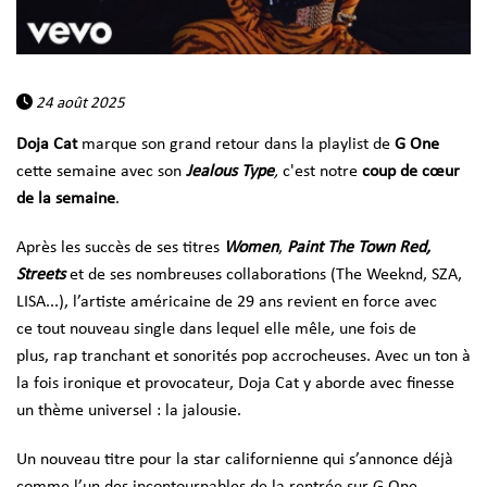
24 août 2025
Doja Cat
marque son grand retour dans la playlist de
G One
cette semaine avec son
Jealous Type
,
c'est notre
coup de cœur
de la semaine
.
Après les succès de ses titres
Women
,
Paint The Town Red,
Streets
et de ses nombreuses collaborations (The Weeknd, SZA,
LISA...), l’artiste américaine de 29 ans revient en force avec
ce tout nouveau single dans lequel elle mêle, une fois de
plus, rap tranchant et sonorités pop accrocheuses. Avec un ton à
la fois ironique et provocateur, Doja Cat y aborde avec finesse
un thème universel : la jalousie.
Un nouveau titre pour la star californienne qui s’annonce déjà