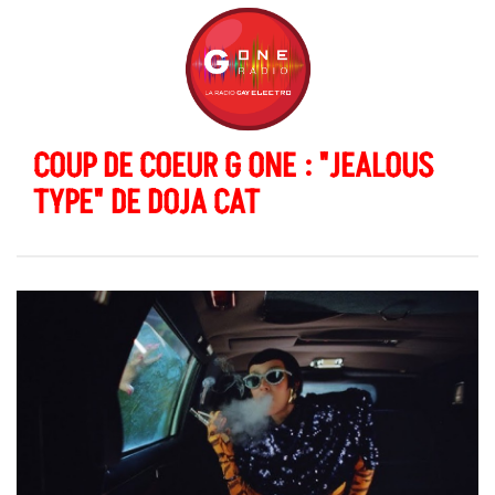
COUP DE COEUR G ONE : "JEALOUS
TYPE" DE DOJA CAT