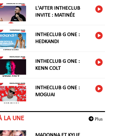
L'AFTER INTHECLUB
INVITE : MATINÉE
INTHECLUB G ONE :
HEDKANDI
INTHECLUB G ONE :
KENN COLT
INTHECLUB G ONE :
MOGUAI
À LA UNE
Plus
MADONNA ET KYLIE