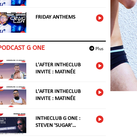
FRIDAY ANTHEMS
PODCAST G ONE
Plus
L'AFTER INTHECLUB
INVITE : MATINÉE
L'AFTER INTHECLUB
INVITE : MATINÉE
INTHECLUB G ONE :
STEVEN 'SUGAR'
HARIDNG