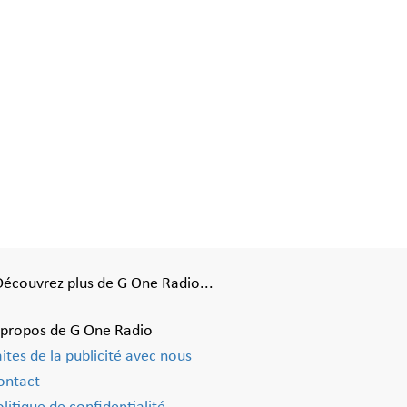
Découvrez plus de G One Radio...
 propos de G One Radio
aites de la publicité avec nous
ontact