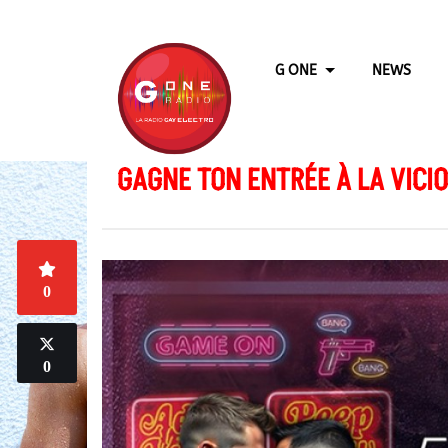
G ONE
NEWS
GAGNE TON ENTRÉE À LA VICI
0
0