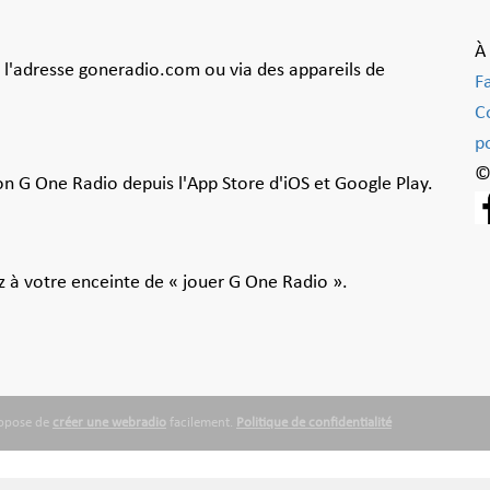
À
à l'adresse goneradio.com ou via des appareils de
F
C
po
©
ion G One Radio depuis l'App Store d'iOS et Google Play.
 à votre enceinte de « jouer G One Radio ».
ropose de
créer une webradio
facilement.
Politique de confidentialité