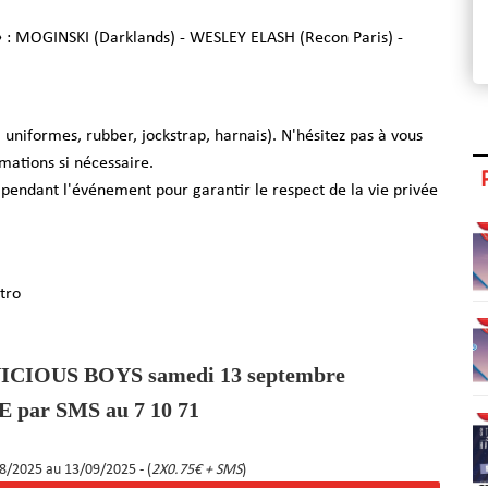
ll » : MOGINSKI (Darklands) - WESLEY ELASH (Recon Paris) -
, uniformes, rubber, jockstrap, harnais). N'hésitez pas à vous
mations si nécessaire.
endant l'événement pour garantir le respect de la vie privée
tro
a VICIOUS BOYS samedi 13 septembre
 par SMS au 7 10 71
08/2025 au 13/09/2025
- (
2X0.75€ + SMS
)