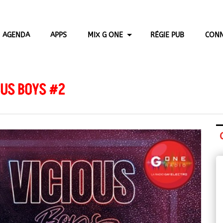
AGENDA
APPS
MIX G ONE
RÉGIE PUB
CONN
OUS BOYS #2