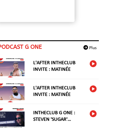
PODCAST G ONE
Plus
L'AFTER INTHECLUB
INVITE : MATINÉE
L'AFTER INTHECLUB
INVITE : MATINÉE
INTHECLUB G ONE :
STEVEN 'SUGAR'
HARIDNG