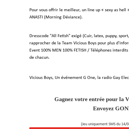
Pour vous offrir le meilleur, un line up « sexy as he
ANASTI (Morning Déviance).
Dresscode "All Fetish" exigé (Cuir, latex, puppy, sport
rapprocher de la Team Vicious Boys pour plus d'infor
Event 100% MEN 100% FETISH / Téléphones interdits p
de chacun.
Vicious Boys, Un événement G One, la radio Gay Elec
Gagnez votre entrée pour l
Envoyez GONE
(Jeu uniquement SMS du 14/