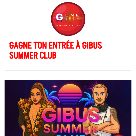
GAGNE TON ENTRÉE À GIBUS
SUMMER CLUB