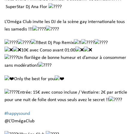
SuperStar Dj Ana Flor
L’Oméga Club invite les DJ de la scène gay internationale tous
les samedis !!!
Best Dj Pop Remix
10€ avec Conso avant 01:00
Un florilège de bonne humeur et d’amour à consommer
sans modération!
Only the best for you
Entrée: 15€ avec conso incluse / Vestiaire: 2€ par article
pour une nuit de folie dont vous seuls avez le secret !!
#happysound
@L’OmégaClub