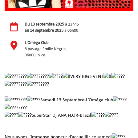
Du
13 septembre 2025
à 23h45
au
14 septembre 2025
à 06h00
L'Oméga Club
8 passage Emilie Négrin
06000, Nice
VERY BIG EVENT
Samedi 13 Septembre-L’Oméga club
SuperStar Dj ANA FLOR-Brazil
Nous avons l’immense honneur d’accueillir ce samedi