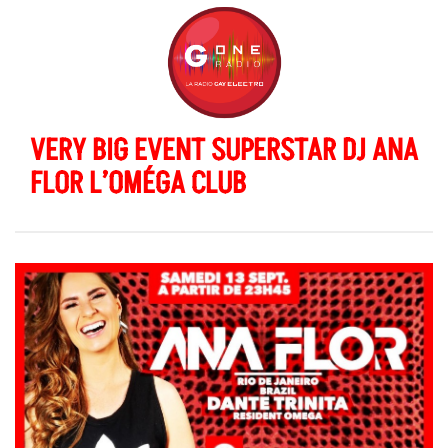
VERY BIG EVENT SUPERSTAR DJ ANA
FLOR L’OMÉGA CLUB